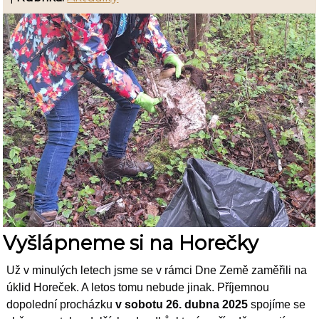
Vyšlápneme si na Horečky
Už v minulých letech jsme se v rámci Dne Země zaměřili na
úklid Horeček. A letos tomu nebude jinak. Příjemnou
dopolední procházku
v sobotu 26. dubna 2025
spojíme se