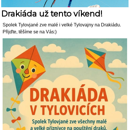
Drakiáda už tento víkend!
Spolek Tylovjané zve malé i velké Tylovajny na Drakiádu.
Přijďte, těšíme se na Vás:)