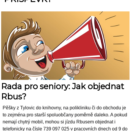
Rada pro seniory: Jak objednat
Rbus?
Pěšky z Tylovic do knihovny, na polikliniku či do obchodu je 
to zejména pro starší spoluobčany poměrně daleko. A pokud 
nemají chytrý mobil, mohou si jízdu Rbusem objednat i 
telefonicky na čísle 739 097 025 v pracovních dnech od 9 do 