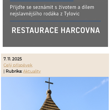
7. 11. 2025
Celý příspěvek
|
Rubrika:
Aktuality