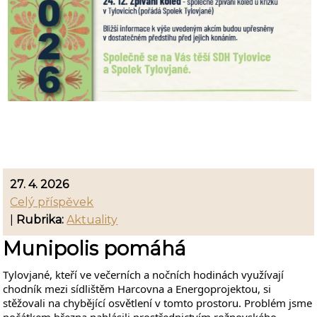
27. 4. 2026
Celý příspěvek
|
Rubrika:
Aktuality
Munipolis pomáhá
Tylovjané, kteří ve večerních a nočních hodinách využívají
chodník mezi sídlištěm Harcovna a Energoprojektou, si
stěžovali na chybějící osvětlení v tomto prostoru. Problém jsme
počátkem března nahlásili prostřednictvím rožnovského