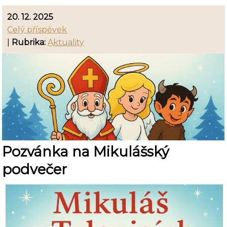
20. 12. 2025
Celý příspěvek
|
Rubrika:
Aktuality
Pozvánka na Mikulášský
podvečer