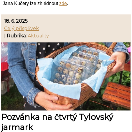
Jana Kučery lze zhlédnout
zde
.
18. 6. 2025
Celý příspěvek
|
Rubrika:
Aktuality
Pozvánka na čtvrtý Tylovský
jarmark