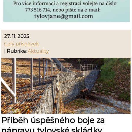
27. 11. 2025
Celý příspěvek
|
Rubrika:
Aktuality
Příběh úspěšného boje za
nápravu tylovské skládky