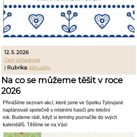
12. 5. 2026
Celý příspěvek
|
Rubrika:
Aktuality
Na co se můžeme těšit v roce
2026
Přinášíme seznam akcí, které jsme ve Spolku Tylovjané
naplánovali společně s místními hasiči pro letošní
rok. Budeme rádi, když si termíny poznačíte do svých
kalendářů. Těšíme se na Vás!