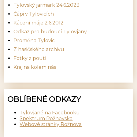
Tylovský jarmark 24.6.2023
Čápi v Tylovicích
Kácení máje 2.6.2012
Odkaz pro budoucí Tylovjany
Proměna Tylovic
Z hasičského archivu
Fotky z poutí
Krajina kolem nás
OBLÍBENÉ ODKAZY
Tylovjané na Facebooku
Spektrum Rožnovska
Webové stránky Rožnova