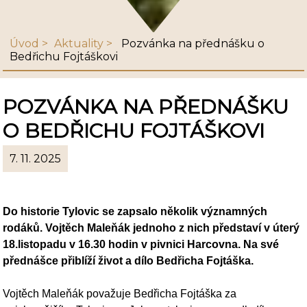
Úvod
Aktuality
Pozvánka na přednášku o
Bedřichu Fojtáškovi
POZVÁNKA NA PŘEDNÁŠKU
O BEDŘICHU FOJTÁŠKOVI
7. 11. 2025
Do historie Tylovic se zapsalo několik významných
rodáků. Vojtěch Maleňák jednoho z nich představí v úterý
18.listopadu v 16.30 hodin v pivnici Harcovna. Na své
přednášce přiblíží život a dílo Bedřicha Fojtáška.
Vojtěch Maleňák považuje Bedřicha Fojtáška za