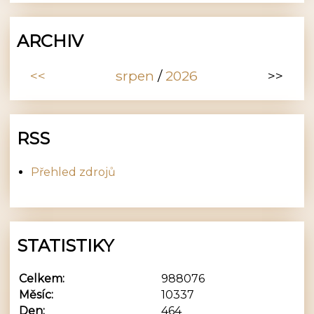
ARCHIV
<<
srpen
/
2026
>>
RSS
Přehled zdrojů
STATISTIKY
Celkem:
988076
Měsíc:
10337
Den:
464