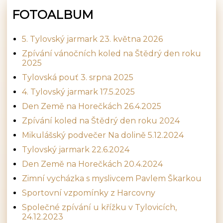
FOTOALBUM
5. Tylovský jarmark 23. května 2026
Zpívání vánočních koled na Štědrý den roku
2025
Tylovská pouť 3. srpna 2025
4. Tylovský jarmark 17.5.2025
Den Země na Horečkách 26.4.2025
Zpívání koled na Štědrý den roku 2024
Mikulášský podvečer Na dolině 5.12.2024
Tylovský jarmark 22.6.2024
Den Země na Horečkách 20.4.2024
Zimní vycházka s myslivcem Pavlem Škarkou
Sportovní vzpomínky z Harcovny
Společné zpívání u křížku v Tylovicích,
24.12.2023