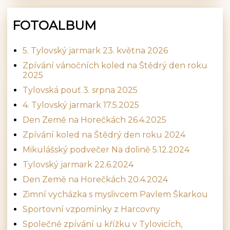
FOTOALBUM
5. Tylovský jarmark 23. května 2026
Zpívání vánočních koled na Štědrý den roku
2025
Tylovská pouť 3. srpna 2025
4. Tylovský jarmark 17.5.2025
Den Země na Horečkách 26.4.2025
Zpívání koled na Štědrý den roku 2024
Mikulášský podvečer Na dolině 5.12.2024
Tylovský jarmark 22.6.2024
Den Země na Horečkách 20.4.2024
Zimní vycházka s myslivcem Pavlem Škarkou
Sportovní vzpomínky z Harcovny
Společné zpívání u křížku v Tylovicích,