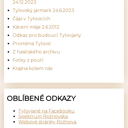
24.12.2023
Tylovský jarmark 24.6.2023
Čápi v Tylovicích
Kácení máje 2.6.2012
Odkaz pro budoucí Tylovjany
Proměna Tylovic
Z hasičského archivu
Fotky z poutí
Krajina kolem nás
OBLÍBENÉ ODKAZY
Tylovjané na Facebooku
Spektrum Rožnovska
Webové stránky Rožnova