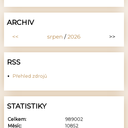
ARCHIV
<<
srpen
/
2026
>>
RSS
Přehled zdrojů
STATISTIKY
Celkem:
989002
Měsíc:
10852