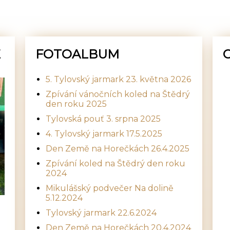
E
FOTOALBUM
5. Tylovský jarmark 23. května 2026
Zpívání vánočních koled na Štědrý
den roku 2025
Tylovská pouť 3. srpna 2025
4. Tylovský jarmark 17.5.2025
Den Země na Horečkách 26.4.2025
Zpívání koled na Štědrý den roku
2024
Mikulášský podvečer Na dolině
5.12.2024
Tylovský jarmark 22.6.2024
Den Země na Horečkách 20.4.2024