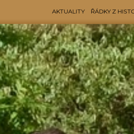
AKTUALITY
ŘÁDKY Z HIST