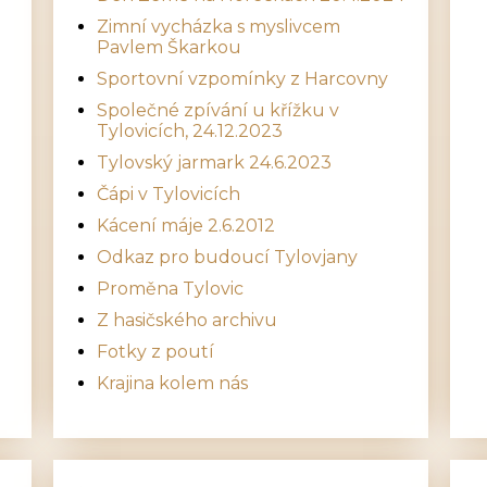
Zimní vycházka s myslivcem
Pavlem Škarkou
Sportovní vzpomínky z Harcovny
Společné zpívání u křížku v
Tylovicích, 24.12.2023
Tylovský jarmark 24.6.2023
Čápi v Tylovicích
Kácení máje 2.6.2012
Odkaz pro budoucí Tylovjany
Proměna Tylovic
Z hasičského archivu
Fotky z poutí
Krajina kolem nás