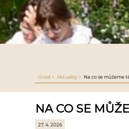
Úvod
Aktuality
Na co se můžeme tě
NA CO SE MŮŽE
27. 4. 2026