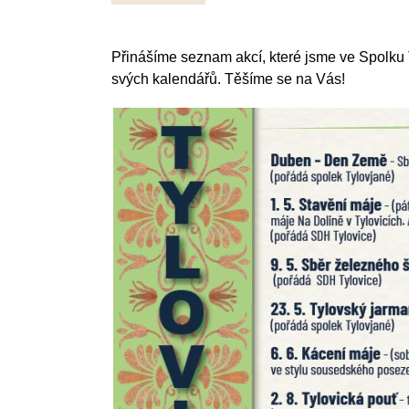
Přinášíme seznam akcí, které jsme ve Spolku T
svých kalendářů. Těšíme se na Vás!