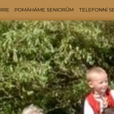
ORIE
POMÁHÁME SENIORŮM
TELEFONNÍ 