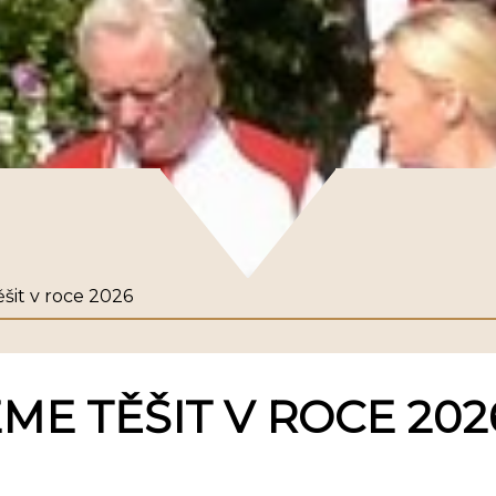
šit v roce 2026
ME TĚŠIT V ROCE 202