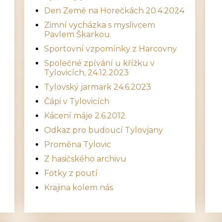
Den Země na Horečkách 20.4.2024
Zimní vycházka s myslivcem
Pavlem Škarkou
Sportovní vzpomínky z Harcovny
Společné zpívání u křížku v
Tylovicích, 24.12.2023
Tylovský jarmark 24.6.2023
Čápi v Tylovicích
Kácení máje 2.6.2012
Odkaz pro budoucí Tylovjany
Proměna Tylovic
Z hasičského archivu
Fotky z poutí
Krajina kolem nás