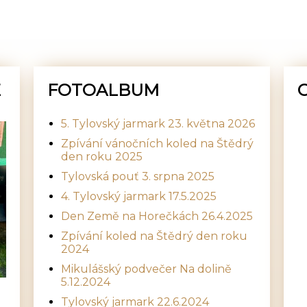
E
FOTOALBUM
5. Tylovský jarmark 23. května 2026
Zpívání vánočních koled na Štědrý
den roku 2025
Tylovská pouť 3. srpna 2025
4. Tylovský jarmark 17.5.2025
Den Země na Horečkách 26.4.2025
Zpívání koled na Štědrý den roku
2024
Mikulášský podvečer Na dolině
5.12.2024
Tylovský jarmark 22.6.2024