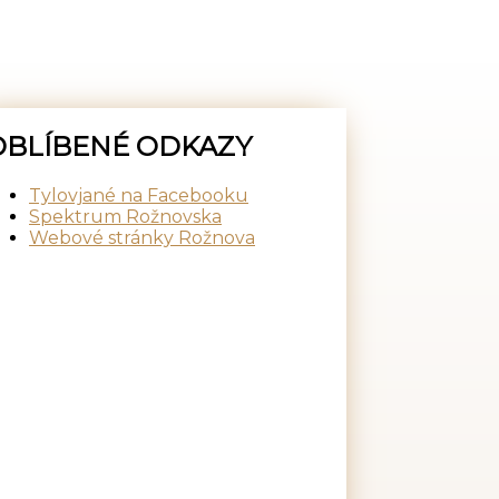
OBLÍBENÉ ODKAZY
Tylovjané na Facebooku
Spektrum Rožnovska
Webové stránky Rožnova