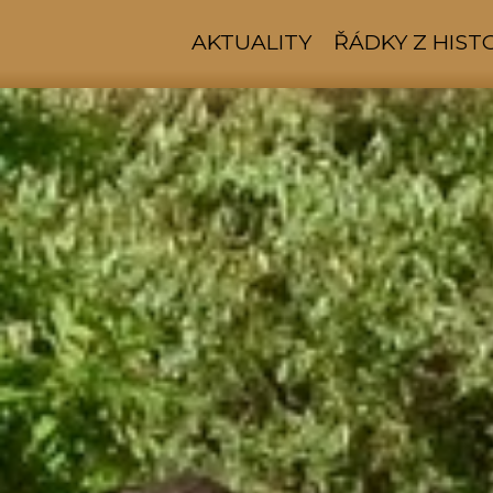
AKTUALITY
ŘÁDKY Z HIST