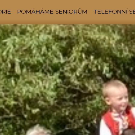
ORIE
POMÁHÁME SENIORŮM
TELEFONNÍ 