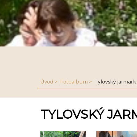
Úvod
Fotoalbum
Tylovský jarmark
TYLOVSKÝ JARM