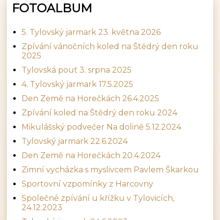
FOTOALBUM
5. Tylovský jarmark 23. května 2026
Zpívání vánočních koled na Štědrý den roku
2025
Tylovská pouť 3. srpna 2025
4. Tylovský jarmark 17.5.2025
Den Země na Horečkách 26.4.2025
Zpívání koled na Štědrý den roku 2024
Mikulášský podvečer Na dolině 5.12.2024
Tylovský jarmark 22.6.2024
Den Země na Horečkách 20.4.2024
Zimní vycházka s myslivcem Pavlem Škarkou
Sportovní vzpomínky z Harcovny
Společné zpívání u křížku v Tylovicích,
24.12.2023