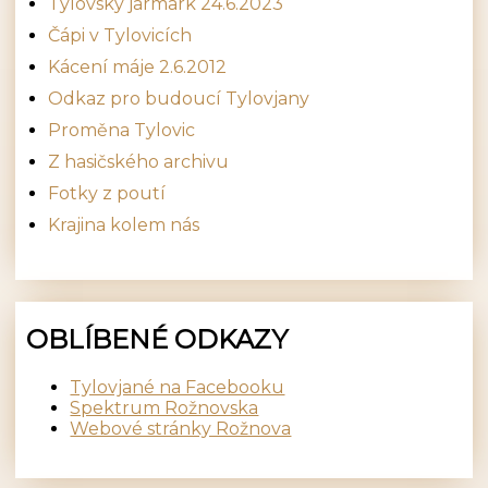
Tylovský jarmark 24.6.2023
Čápi v Tylovicích
Kácení máje 2.6.2012
Odkaz pro budoucí Tylovjany
Proměna Tylovic
Z hasičského archivu
Fotky z poutí
Krajina kolem nás
OBLÍBENÉ ODKAZY
Tylovjané na Facebooku
Spektrum Rožnovska
Webové stránky Rožnova