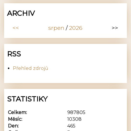
ARCHIV
<<
srpen
/
2026
>>
RSS
Přehled zdrojů
STATISTIKY
Celkem:
987805
Měsíc:
10308
Den:
465