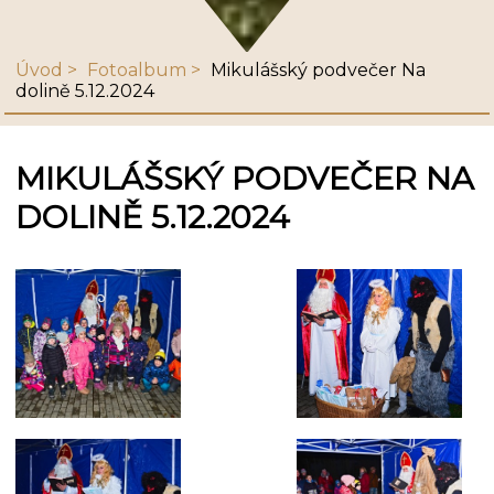
Úvod
Fotoalbum
Mikulášský podvečer Na
dolině 5.12.2024
MIKULÁŠSKÝ PODVEČER NA
DOLINĚ 5.12.2024