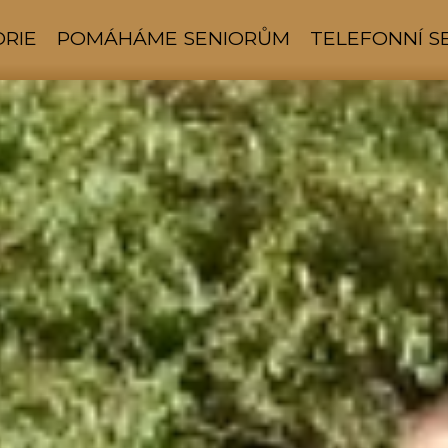
ORIE
POMÁHÁME SENIORŮM
TELEFONNÍ 