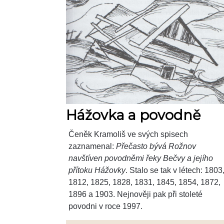
Hážovka a povodně
Čeněk Kramoliš ve svých spisech
zaznamenal:
Přečasto bývá Rožnov
navštíven povodněmi řeky Bečvy a jejího
přítoku Hážovky
. Stalo se tak v létech: 1803
1812, 1825, 1828, 1831, 1845, 1854, 1872,
1896 a 1903. Nejnověji pak při stoleté
povodni v roce 1997.