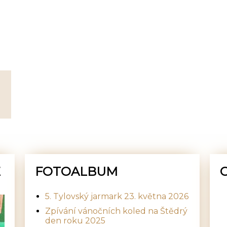
E
FOTOALBUM
5. Tylovský jarmark 23. května 2026
Zpívání vánočních koled na Štědrý
den roku 2025