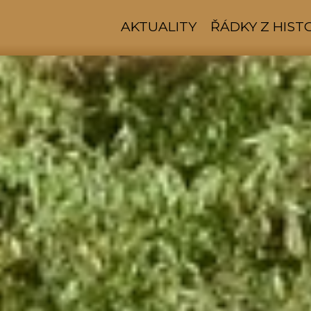
AKTUALITY
ŘÁDKY Z HIST