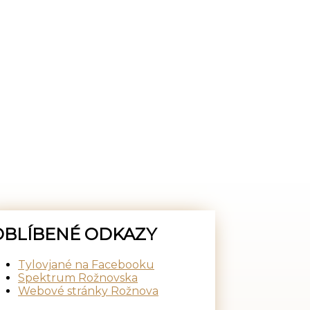
OBLÍBENÉ ODKAZY
Tylovjané na Facebooku
Spektrum Rožnovska
Webové stránky Rožnova