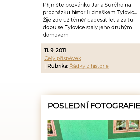
Přijměte pozvánku Jana Surého na
procházku historií i dneškem Tylovic...
Žije zde už téměř padesát let a za tu
dobu se Tylovice staly jeho druhým
domovem.
11. 9. 2011
Celý příspěvek
|
Rubrika:
Řádky z historie
POSLEDNÍ FOTOGRAFI