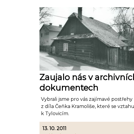
Zaujalo nás v archivníc
dokumentech
Vybrali jsme pro vás zajímavé postřehy
z díla Čeňka Kramoliše, které se vztahu
k Tylovicím.
13. 10. 2011