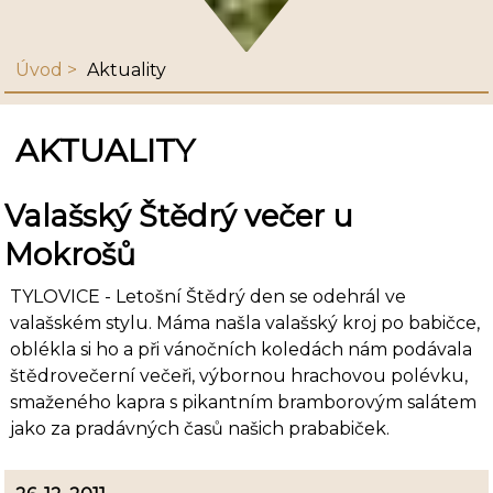
Úvod
Aktuality
AKTUALITY
Valašský Štědrý večer u
Mokrošů
TYLOVICE - Letošní Štědrý den se odehrál ve
valašském stylu. Máma našla valašský kroj po babičce,
oblékla si ho a při vánočních koledách nám podávala
štědrovečerní večeři, výbornou hrachovou polévku,
smaženého kapra s pikantním bramborovým salátem
jako za pradávných časů našich prababiček.