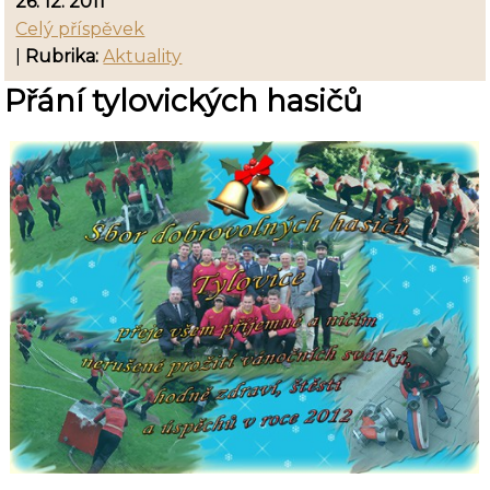
26. 12. 2011
Celý příspěvek
|
Rubrika:
Aktuality
Přání tylovických hasičů