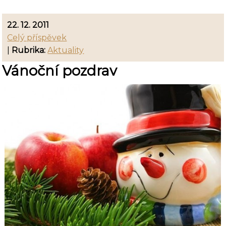
22. 12. 2011
Celý příspěvek
|
Rubrika:
Aktuality
Vánoční pozdrav