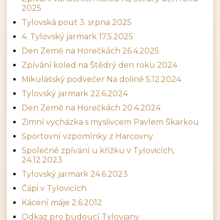
2025
Tylovská pouť 3. srpna 2025
4. Tylovský jarmark 17.5.2025
Den Země na Horečkách 26.4.2025
Zpívání koled na Štědrý den roku 2024
Mikulášský podvečer Na dolině 5.12.2024
Tylovský jarmark 22.6.2024
Den Země na Horečkách 20.4.2024
Zimní vycházka s myslivcem Pavlem Škarkou
Sportovní vzpomínky z Harcovny
Společné zpívání u křížku v Tylovicích,
24.12.2023
Tylovský jarmark 24.6.2023
Čápi v Tylovicích
Kácení máje 2.6.2012
Odkaz pro budoucí Tylovjany