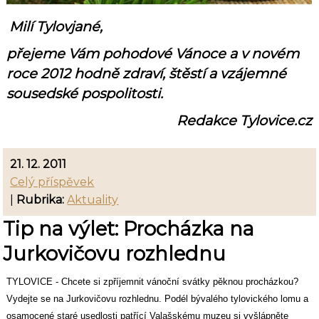
Milí Tylovjané,
přejeme Vám pohodové Vánoce a v novém
roce 2012 hodně zdraví, štěstí a vzájemné
sousedské pospolitosti.
Redakce Tylovice.cz
21. 12. 2011
Celý příspěvek
|
Rubrika:
Aktuality
Tip na výlet: Procházka na
Jurkovičovu rozhlednu
TYLOVICE - Chcete si zpříjemnit vánoční svátky pěknou procházkou?
Vydejte se na Jurkovičovu rozhlednu. Podél bývalého tylovického lomu a
osamocené staré usedlosti patřící Valašskému muzeu si vyšlápněte