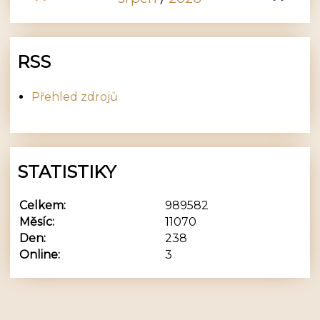
RSS
Přehled zdrojů
STATISTIKY
Celkem:
989582
Měsíc:
11070
Den:
238
Online:
3