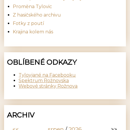
Proměna Tylovic
Z hasičského archivu
Fotky z poutí
Krajina kolem nás
OBLÍBENÉ ODKAZY
Tylovjané na Facebooku
Spektrum Rožnovska
Webové stránky Rožnova
ARCHIV
<<
srpen
/
2026
>>