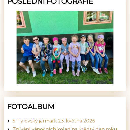
POSLEDNÍ FOTOGRAFIE
FOTOALBUM
5. Tylovský jarmark 23. května 2026
Zpívání vánočních koled na Štědrý den roku